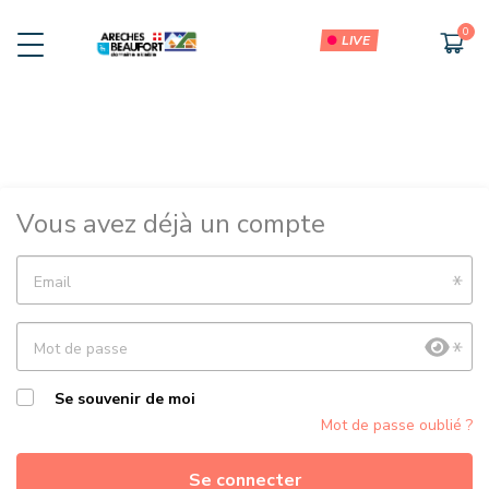
LIVE
RECHARGEMENT USCA
Forfait USCA
Vous avez déjà un compte
Email
Mot de passe
Se souvenir de moi
Mot de passe oublié ?