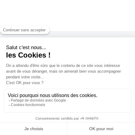
Rechargez-moi
N° de carte en 01-1614 xxxx xxxx xxxx xxxx-x
USCA
Ce produit n'est plus disponible à
l'achat