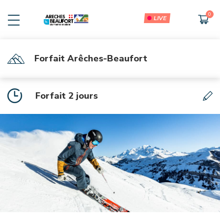
LIVE
Forfait Arêches-Beaufort
RECHARGEMENT USCA
Forfait USCA
Forfait 2 jours