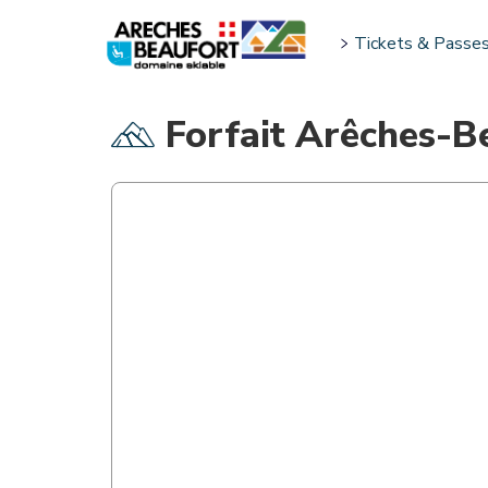
Tickets & Passe
Forfait Arêches-B
TICKETS & PASSES
Ski touring tickets