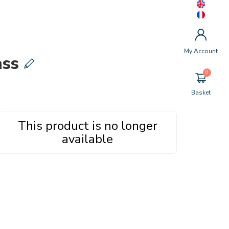
My Account
ass
Basket
This product is no longer
available