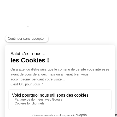
Forfait rechargeable
Rechargeables autant de fois que vous le souhaitez, no